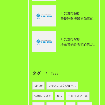
2026/08/02
最新計測機器で効率的に上達する方法
2026/07/30
埼玉で始める初心者から上級者までのゴルフレッスン
タグ
Tags
初心者
レッスンスケジュール
体験レッスン
埼玉
ゴルフスクール