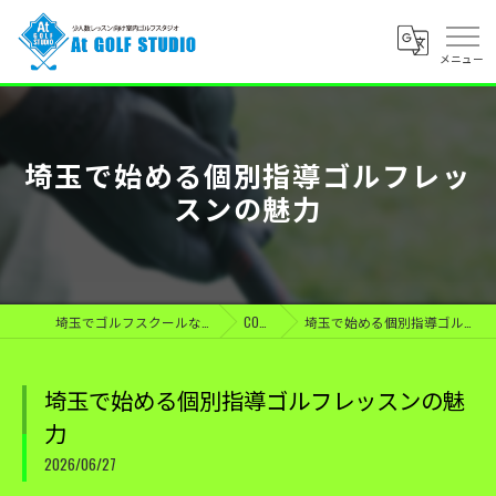
埼玉で始める個別指導ゴルフレッ
スンの魅力
埼玉でゴルフスクールならAt GOLF STUDIO
COLUMN
埼玉で始める個別指導ゴルフレッスンの魅力
埼玉で始める個別指導ゴルフレッスンの魅
力
2026/06/27